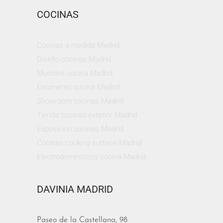
COCINAS
Cocinas a medida Madrid
Diseño cocinas Madrid
Muebles cocina Madrid
Encimeras cocina Madrid
Showroom cocinas Madrid
Tienda cocinas exterior Madrid
Exposición cocinas Madrid
Cocinas cooking surface Madrid
Electrodomésticos cocina Madrid
DAVINIA MADRID
Paseo de la Castellana, 98