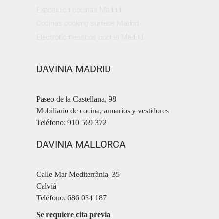
Exposición cocinas Madrid
Cocinas cooking surface Madrid
Electrodomésticos cocina Madrid
DAVINIA MADRID
Paseo de la Castellana, 98
Mobiliario de cocina, armarios y vestidores
Teléfono: 910 569 372
DAVINIA MALLORCA
Calle Mar Mediterrània, 35
Calviá
Teléfono: 686 034 187
Se requiere cita previa