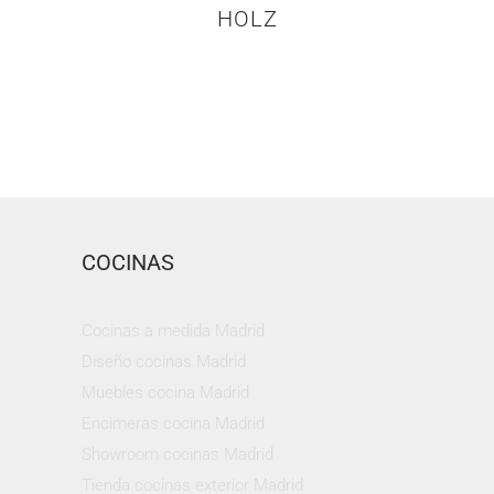
OLZ
COCINAS
Cocinas a medida Madrid
Diseño cocinas Madrid
Muebles cocina Madrid
Encimeras cocina Madrid
Showroom cocinas Madrid
Tienda cocinas exterior Madrid