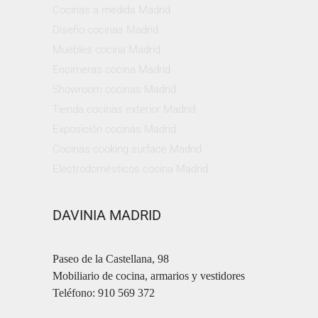
Cocinas a medida Madrid
Diseño cocinas Madrid
Muebles cocina Madrid
Encimeras cocina Madrid
Showroom cocinas Madrid
Tienda cocinas exterior Madrid
Exposición cocinas Madrid
Cocinas cooking surface Madrid
Electrodomésticos cocina Madrid
DAVINIA MADRID
Paseo de la Castellana, 98
Mobiliario de cocina, armarios y vestidores
Teléfono: 910 569 372