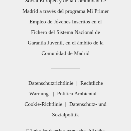
Social Europeo y de la Comunidad de
Madrid a través del programa Mi Primer
Empleo de Jóvenes Inscritos en el
Fichero del Sistema Nacional de
Garantía Juvenil, en el ámbito de la
Comunidad de Madrid
Datenschutzrichtlinie
|
Rechtliche
Warnung
|
Politica Ambiental
|
Cookie-Richtlinie
|
Datenschutz- und
Sozialpolitik
© Todos los derechos reservados. All rights