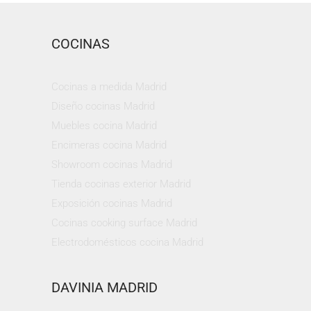
COCINAS
Cocinas a medida Madrid
Diseño cocinas Madrid
Muebles cocina Madrid
Encimeras cocina Madrid
Showroom cocinas Madrid
Tienda cocinas exterior Madrid
Exposición cocinas Madrid
Cocinas cooking surface Madrid
Electrodomésticos cocina Madrid
DAVINIA MADRID