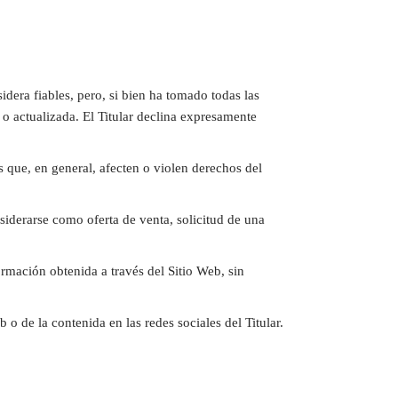
idera fiables, pero, si bien ha tomado todas las
 o actualizada. El Titular declina expresamente
es que, en general, afecten o violen derechos del
iderarse como oferta de venta, solicitud de una
formación obtenida a través del Sitio Web, sin
 o de la contenida en las redes sociales del Titular.