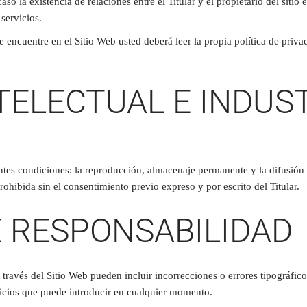
o la existencia de relaciones entre el Titular y el propietario del sitio e
servicios.
 encuentre en el Sitio Web usted deberá leer la propia política de privac
TELECTUAL E INDUS
entes condiciones: la reproducción, almacenaje permanente y la difusión
hibida sin el consentimiento previo expreso y por escrito del Titular.
E RESPONSABILIDAD
 través del Sitio Web pueden incluir incorrecciones o errores tipográfic
vicios que puede introducir en cualquier momento.