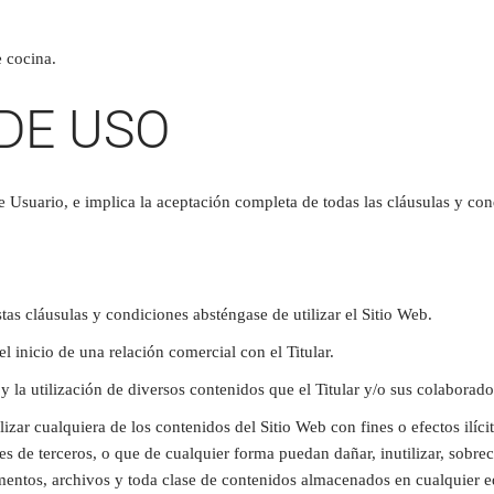
e cocina.
DE USO
de Usuario, e implica la aceptación completa de todas las cláusulas y con
as cláusulas y condiciones absténgase de utilizar el Sitio Web.
 inicio de una relación comercial con el Titular.
eso y la utilización de diversos contenidos que el Titular y/o sus colabor
izar cualquiera de los contenidos del Sitio Web con fines o efectos ilíci
ses de terceros, o que de cualquier forma puedan dañar, inutilizar, sobrec
mentos, archivos y toda clase de contenidos almacenados en cualquier e