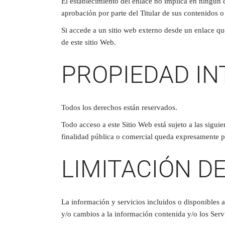
El establecimiento del enlace no implica en ningún cas
aprobación por parte del Titular de sus contenidos o 
Si accede a un sitio web externo desde un enlace que
de este sitio Web.
PROPIEDAD IN
Todos los derechos están reservados.
Todo acceso a este Sitio Web está sujeto a las sigui
finalidad pública o comercial queda expresamente pro
LIMITACIÓN D
La información y servicios incluidos o disponibles a
y/o cambios a la información contenida y/o los Ser