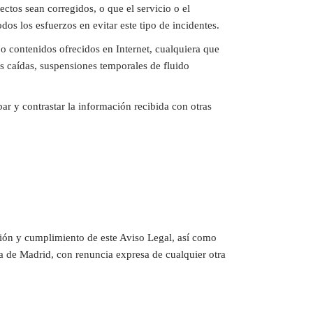
ectos sean corregidos, o que el servicio o el
dos los esfuerzos en evitar este tipo de incidentes.
 o contenidos ofrecidos en Internet, cualquiera que
as caídas, suspensiones temporales de fluido
ar y contrastar la información recibida con otras
ción y cumplimiento de este Aviso Legal, así como
ia de Madrid, con renuncia expresa de cualquier otra