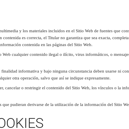
multimedia y los materiales incluidos en el Sitio Web de fuentes que cons
contenida es correcta, el Titular no garantiza que sea exacta, completa
 información contenida en las páginas del Sitio Web.
o Web cualquier contenido ilegal o ilícito, virus informáticos, o mensaj
finalidad informativa y bajo ninguna circunstancia deben usarse ni cons
lquier otra operación, salvo que así se indique expresamente.
er, cancelar o restringir el contenido del Sitio Web, los vínculos o la in
s que pudieran derivarse de la utilización de la información del Sitio Web
COOKIES