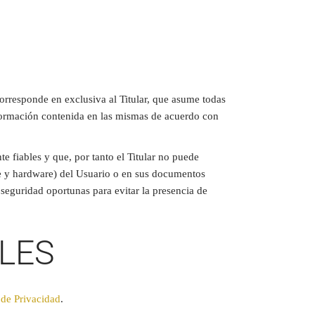
corresponde en exclusiva al Titular, que asume todas
información contenida en las mismas de acuerdo con
e fiables y que, por tanto el Titular no puede
are y hardware) del Usuario o en sus documentos
seguridad oportunas para evitar la presencia de
LES
a de Privacidad
.