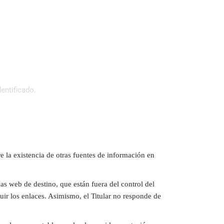
entificado.
e la existencia de otras fuentes de información en
s web de destino, que están fuera del control del
guir los enlaces. Asimismo, el Titular no responde de