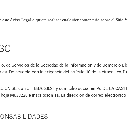
 este Aviso Legal o quiera realizar cualquier comentario sobre el Sitio
SO
ulio, de Servicios de la Sociedad de la Información y de Comercio
ia.es. De acuerdo con la exigencia del artículo 10 de la citada Le
ACIÓN SL, con CIF B87663621 y domicilio social en Po DE LA CAST
0, hoja M633220 e inscripción 1a. La dirección de correo electrónic
PONSABILIDADES