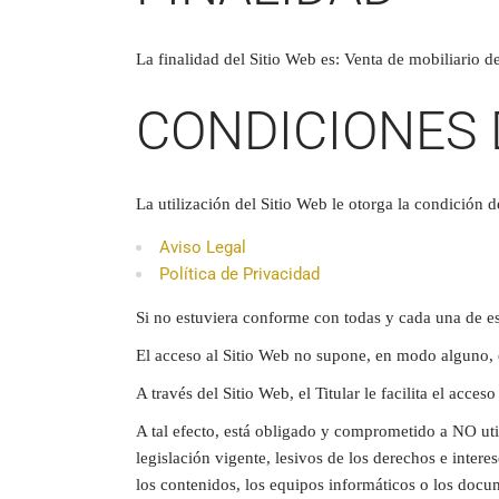
La finalidad del Sitio Web es: Venta de mobiliario d
CONDICIONES 
La utilización del Sitio Web le otorga la condición 
Aviso Legal
Política de Privacidad
Si no estuviera conforme con todas y cada una de est
El acceso al Sitio Web no supone, en modo alguno, el
A través del Sitio Web, el Titular le facilita el acc
A tal efecto, está obligado y comprometido a NO util
legislación vigente, lesivos de los derechos e intere
los contenidos, los equipos informáticos o los docu