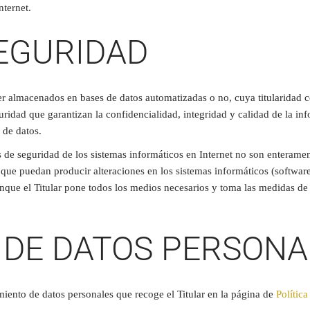
nternet.
EGURIDAD
ser almacenados en bases de datos automatizadas o no, cuya titularidad 
guridad que garantizan la confidencialidad, integridad y calidad de la 
 de datos.
de seguridad de los sistemas informáticos en Internet no son enterament
os que puedan producir alteraciones en los sistemas informáticos (softw
nque el Titular pone todos los medios necesarios y toma las medidas de 
 DE DATOS PERSONA
amiento de datos personales que recoge el Titular en la página de
Polític