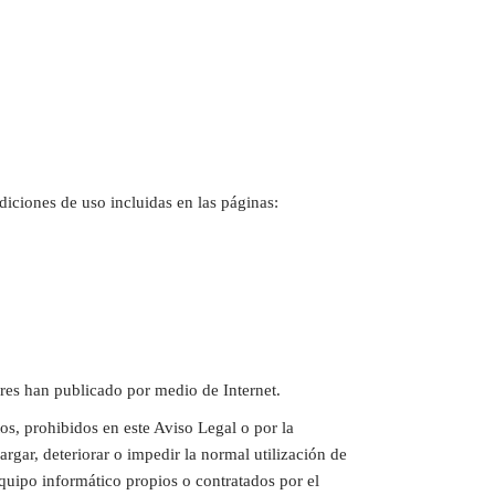
diciones de uso incluidas en las páginas:
adores han publicado por medio de Internet.
tos, prohibidos en este Aviso Legal o por la
argar, deteriorar o impedir la normal utilización de
quipo informático propios o contratados por el