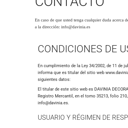
CONTACTO
En caso de que usted tenga cualquier duda acerca de
a la dirección: info@davinia.es
CONDICIONES DE U
En cumplimiento de la Ley 34/2002, de 11 de j
informa que es titular del sitio web www.davin
siguientes datos:
El titular de este sitio web es DAVINIA DECOR
Registro Mercantil, en el tomo 35213, folio 21
info@davinia.es.
USUARIO Y RÉGIMEN DE RES