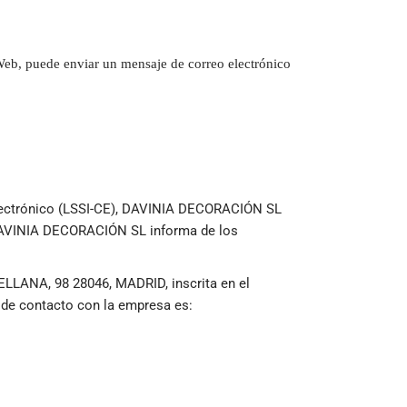
 Web, puede enviar un mensaje de correo electrónico
 Electrónico (LSSI-CE), DAVINIA DECORACIÓN SL
y, DAVINIA DECORACIÓN SL informa de los
ELLANA, 98 28046, MADRID, inscrita en el
o de contacto con la empresa es: