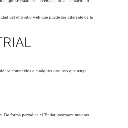
n el que se establezca el enlace, ni la aceptación o
idad del otro sitio web que puede ser diferente de la
TRIAL
 de los contenidos o cualquier otro uso que tenga
os. De forma periódica el Titular incorpora mejoras