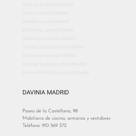
Cocinas a medida Madrid
Diseño cocinas Madrid
Muebles cocina Madrid
Encimeras cocina Madrid
Showroom cocinas Madrid
Tienda cocinas exterior Madrid
Exposición cocinas Madrid
Cocinas cooking surface Madrid
Electrodomésticos cocina Madrid
DAVINIA MADRID
Paseo de la Castellana, 98
Mobiliario de cocina, armarios y vestidores
Teléfono: 910 569 372