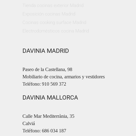
Tienda cocinas exterior Madrid
Exposición cocinas Madrid
Cocinas cooking surface Madrid
Electrodomésticos cocina Madrid
DAVINIA MADRID
Paseo de la Castellana, 98
Mobiliario de cocina, armarios y vestidores
Teléfono: 910 569 372
DAVINIA MALLORCA
Calle Mar Mediterrània, 35
Calviá
Teléfono: 686 034 187