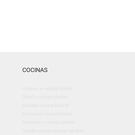
COCINAS
Cocinas a medida Madrid
Diseño cocinas Madrid
Muebles cocina Madrid
Encimeras cocina Madrid
Showroom cocinas Madrid
Tienda cocinas exterior Madrid