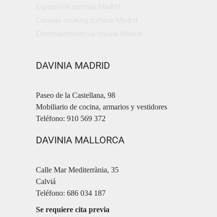
Exposición cocinas Madrid
Cocinas cooking surface Madrid
Electrodomésticos cocina Madrid
DAVINIA MADRID
Paseo de la Castellana, 98
Mobiliario de cocina, armarios y vestidores
Teléfono: 910 569 372
DAVINIA MALLORCA
Calle Mar Mediterrània, 35
Calviá
Teléfono: 686 034 187
Se requiere cita previa