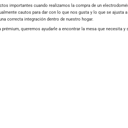
tos importantes cuando realizamos la compra de un electrodomést
almente cautos para dar con lo que nos gusta y lo que se ajusta a 
 una correcta integración dentro de nuestro hogar.
a prémium, queremos ayudarle a encontrar la mesa que necesita y s