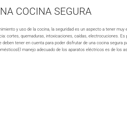
UNA COCINA SEGURA
imiento y uso de la cocina, la seguridad es un aspecto a tener muy en
ia: cortes, quemaduras, intoxicaciones, caídas, electrocuciones. Es
e deben tener en cuenta para poder disfrutar de una cocina segura pa
mésticosEl manejo adecuado de los aparatos eléctricos es de los as