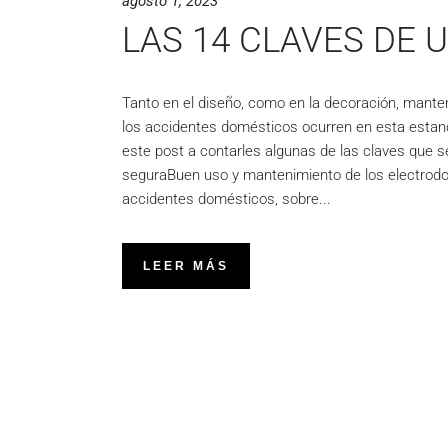
agosto 1, 2023
LAS 14 CLAVES DE 
Tanto en el diseño, como en la decoración, manten
los accidentes domésticos ocurren en esta estanc
este post a contarles algunas de las claves que s
seguraBuen uso y mantenimiento de los electrodo
accidentes domésticos, sobre
LEER MÁS