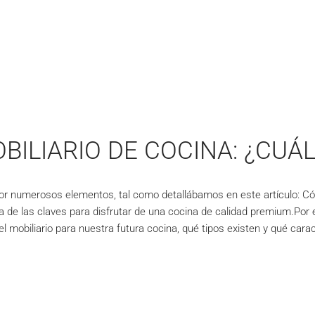
BILIARIO DE COCINA: ¿CUÁL
or numerosos elementos, tal como detallábamos en este artículo: Cómo
a de las claves para disfrutar de una cocina de calidad premium.Por
el mobiliario para nuestra futura cocina, qué tipos existen y qué car