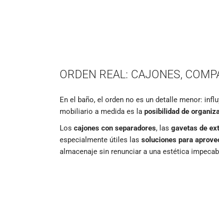
ORDEN REAL: CAJONES, COMP
En el baño, el orden no es un detalle menor: infl
mobiliario a medida es la
posibilidad de organiz
Los
cajones con separadores
, las
gavetas de ext
especialmente útiles las
soluciones para aprove
almacenaje sin renunciar a una estética impecab