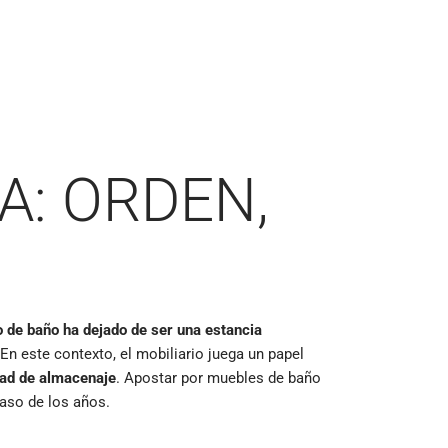
A: ORDEN,
o de baño ha dejado de ser una estancia
 En este contexto, el mobiliario juega un papel
idad de almacenaje
. Apostar por muebles de baño
paso de los años.