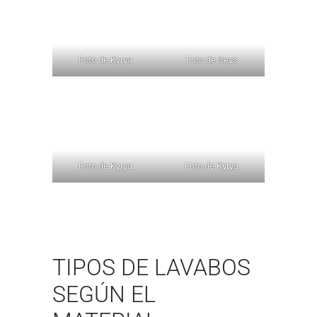
Foto de Kyrya
Foto de Seys
Foto de Kyrya
Foto de Kyrya
TIPOS DE LAVABOS
SEGÚN EL