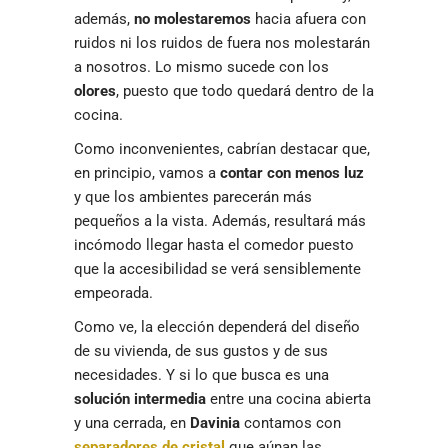
además,
no molestaremos
hacia afuera con
ruidos ni los ruidos de fuera nos molestarán
a nosotros. Lo mismo sucede con los
olores
, puesto que todo quedará dentro de la
cocina.
Como inconvenientes, cabrían destacar que,
en principio, vamos a
contar con menos luz
y que los ambientes parecerán más
pequeños a la vista. Además, resultará más
incómodo llegar hasta el comedor puesto
que la accesibilidad se verá sensiblemente
empeorada.
Como ve, la elección dependerá del diseño
de su vivienda, de sus gustos y de sus
necesidades. Y si lo que busca es una
solución intermedia
entre una cocina abierta
y una cerrada, en
Davinia
contamos con
separadores de cristal
que aúnan las