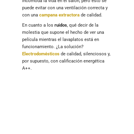
incómoda la vida en el salón, pero esto se
puede evitar con una ventilación correcta y
con una
campana extractora
de calidad.
En cuanto a los
ruidos
, qué decir de la
molestia que supone el hecho de ver una
película mientras el lavaplatos está en
funcionamiento. ¿La solución?
Electrodomésticos
de calidad, silenciosos y,
por supuesto, con calificación energética
A++.