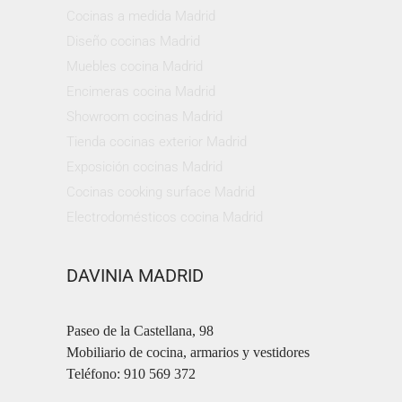
Cocinas a medida Madrid
Diseño cocinas Madrid
Muebles cocina Madrid
Encimeras cocina Madrid
Showroom cocinas Madrid
Tienda cocinas exterior Madrid
Exposición cocinas Madrid
Cocinas cooking surface Madrid
Electrodomésticos cocina Madrid
DAVINIA MADRID
Paseo de la Castellana, 98
Mobiliario de cocina, armarios y vestidores
Teléfono: 910 569 372