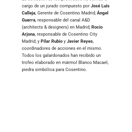
cargo de un jurado compuesto por
José Luis
Calleja
, Gerente de Cosentino Madrid;
Ángel
Guerra
, responsable del canal A&D
(architects & designers) en Madrid;
Rocío
Arjona
, responsable de Cosentino City
Madrid; y
Pilar Rubio
y
Javier Reyes
,
coordinadores de acciones en el mismo.
Todos los galardonados han recibido un
trofeo elaborado en mármol Blanco Macael,
piedra simbólica para Cosentino.