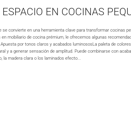
 ESPACIO EN COCINAS PEQ
ente se convierte en una herramienta clave para transformar cocinas
s en mobiliario de cocina prémium, le ofrecemos algunas recomendac
ad.Apuesta por tonos claros y acabados luminososLa paleta de colores
tural y a generar sensación de amplitud. Puede combinarse con acabado
, la madera clara o los laminados efecto