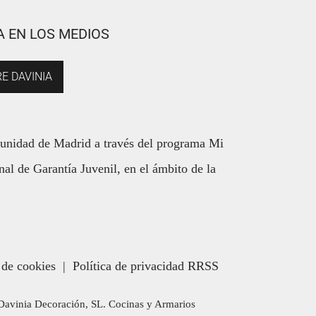
A EN LOS MEDIOS
E DAVINIA
munidad de Madrid a través del programa Mi
al de Garantía Juvenil, en el ámbito de la
 de cookies
|
Política de privacidad RRSS
. Davinia Decoración, SL. Cocinas y Armarios