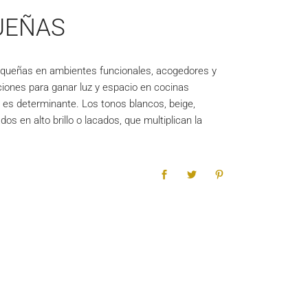
UEÑAS
 pequeñas en ambientes funcionales, acogedores y
iones para ganar luz y espacio en cocinas
 es determinante. Los tonos blancos, beige,
s en alto brillo o lacados, que multiplican la