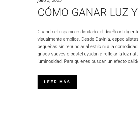
julio 3, 2025
CÓMO GANAR LUZ Y
Cuando el espacio es limitado, el diseño intelig
visualmente amplios. Desde Davinia, especialista
pequeñas sin renunciar al estilo ni a la comodid
grises suaves o pastel ayudan a reflejar la luz na
luminosidad. Para quienes buscan un efecto cálido
LEER MÁS