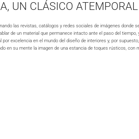
A, UN CLÁSICO ATEMPORAL
enando las revistas, catálogos y redes sociales de imágenes donde se 
lar de un material que permanece intacto ante el paso del tiempo, y
l por excelencia en el mundo del diseño de interiores y, por supuesto
do en su mente la imagen de una estancia de toques rústicos, con m