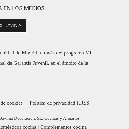
A EN LOS MEDIOS
E DAVINIA
munidad de Madrid a través del programa Mi
al de Garantía Juvenil, en el ámbito de la
 de cookies
|
Política de privacidad RRSS
. Davinia Decoración, SL. Cocinas y Armarios
domésticos cocina
|
Complementos cocina