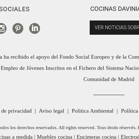
COCINAS DAVINI
SOCIALES
VER NOTICIAS SOBR
a ha recibido el apoyo del Fondo Social Europeo y de la Co
Empleo de Jóvenes Inscritos en el Fichero del Sistema Nacion
Comunidad de Madrid
a de privacidad
|
Aviso legal
|
Politica Ambiental
|
Política
odos los derechos reservados. All rights reserved. Tous droits réservés
inas a medida
|
Muebles cocina
|
Encimeras cocina
|
Electro