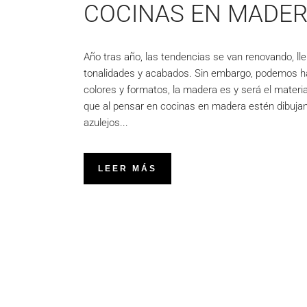
COCINAS EN MADER
Año tras año, las tendencias se van renovando, ll
tonalidades y acabados. Sin embargo, podemos hab
colores y formatos, la madera es y será el materia
que al pensar en cocinas en madera estén dibujan
azulejos
LEER MÁS