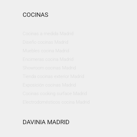
COCINAS
Cocinas a medida Madrid
Diseño cocinas Madrid
Muebles cocina Madrid
Encimeras cocina Madrid
Showroom cocinas Madrid
Tienda cocinas exterior Madrid
Exposición cocinas Madrid
Cocinas cooking surface Madrid
Electrodomésticos cocina Madrid
DAVINIA MADRID