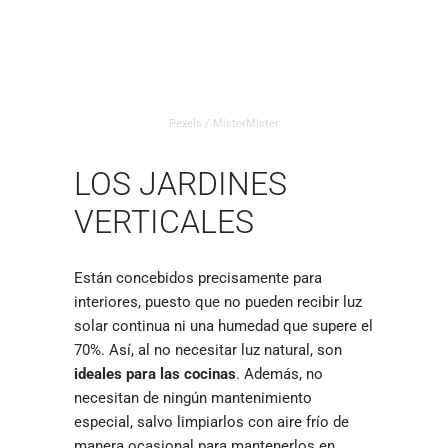
Pexels / MisterMister
LOS JARDINES
VERTICALES
Están concebidos precisamente para
interiores, puesto que no pueden recibir luz
solar continua ni una humedad que supere el
70%. Así, al no necesitar luz natural, son
ideales para las cocinas
. Además, no
necesitan de ningún mantenimiento
especial, salvo limpiarlos con aire frío de
manera ocasional para mantenerlos en