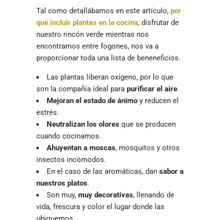
Tal como detallábamos en este artículo,
por
qué incluir plantas en la cocina
, disfrutar de
nuestro rincón verde mientras nos
encontramos entre fogones, nos va a
proporcionar toda una lista de beneneficios.
Las plantas liberan oxígeno, por lo que
son la compañía ideal para
purificar el aire
.
Mejoran el estado de ánimo
y reducen el
estrés.
Neutralizan los olores
que se producen
cuando cocinamos.
Ahuyentan a moscas
, mosquitos y otros
insectos incómodos.
En el caso de las aromáticas, dan
sabor a
nuestros platos
.
Son muy,
muy decorativas
, llenando de
vida, frescura y color el lugar donde las
ubiquemos.