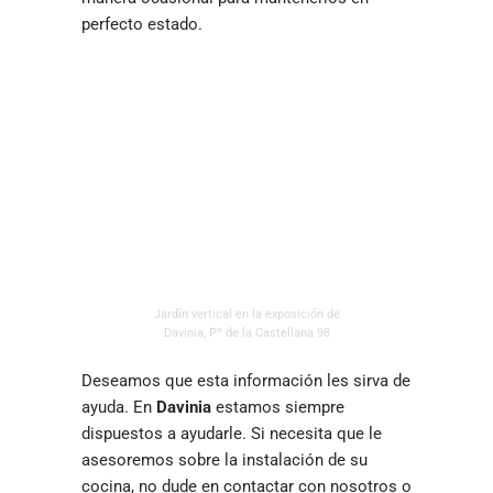
perfecto estado.
Jardín vertical en la exposición de
Davinia, Pº de la Castellana 98
Deseamos que esta información les sirva de
ayuda. En
Davinia
estamos siempre
dispuestos a ayudarle. Si necesita que le
asesoremos sobre la instalación de su
cocina, no dude en contactar con nosotros o