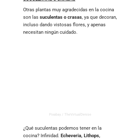
Otras plantas muy agradecidas en la cocina
son las
suculentas o crasas
, ya que decoran,
incluso dando vistosas flores, y apenas
necesitan ningún cuidado.
Pixabay / TheVirtualDenise
¿Qué suculentas podemos tener en la
cocina? Infinidad.
Echeveria, Lithops,