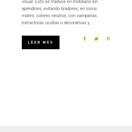
visual. Esto se traduce en mobiliario sin
apéndices, evitando tiradores, en tonos
mates, colores neutros, con campanas
extractoras ocultas o decorativas y
LEER MÁS