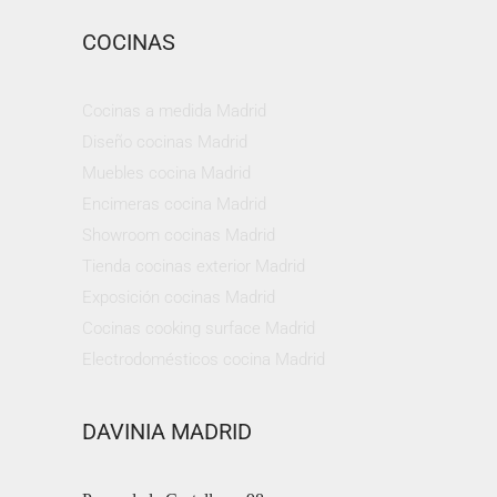
COCINAS
Cocinas a medida Madrid
Diseño cocinas Madrid
Muebles cocina Madrid
Encimeras cocina Madrid
Showroom cocinas Madrid
Tienda cocinas exterior Madrid
Exposición cocinas Madrid
Cocinas cooking surface Madrid
Electrodomésticos cocina Madrid
DAVINIA MADRID