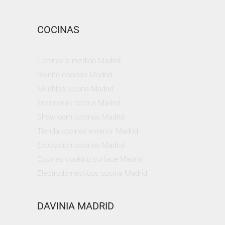
COCINAS
Cocinas a medida Madrid
Diseño cocinas Madrid
Muebles cocina Madrid
Encimeras cocina Madrid
Showroom cocinas Madrid
Tienda cocinas exterior Madrid
Exposición cocinas Madrid
Cocinas cooking surface Madrid
Electrodomésticos cocina Madrid
DAVINIA MADRID