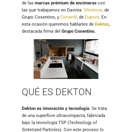
de las
marcas prémium de encimeras
con
las que trabajamos en Davinia:
Silestone
, de
Grupo Cosentino, y
Corian®
, de
Dupont
. En
esta ocasión queremos hablarles de
Dekton
,
destacada firma del
Grupo Cosentino.
QUÉ ES DEKTON
Dekton es innovación y tecnología
. Se trata
de una superficie ultracompacta, fabricada
bajo la tecnología TSP (Technology of
Sinterized Particles). Con este proceso lo