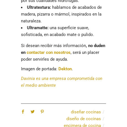
por sus cualidades hidrófugas.
Ultratextura:
hablamos de acabados de
madera, pizarra o mármol, inspirados en la
naturaleza.
Ultramatte:
una superficie suave,
sofisticada, en acabado mate o pulido.
Si desean recibir más información
, no duden
en
contactar con nosotros
, será un placer
poder servirles de ayuda.
Imagen de portada:
Dekton
.
Davinia es una empresa comprometida con
el medio ambiente
diseñar cocinas
diseño de cocinas
encimera de cocina