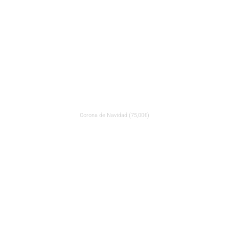
Corona de Navidad (75,00€)