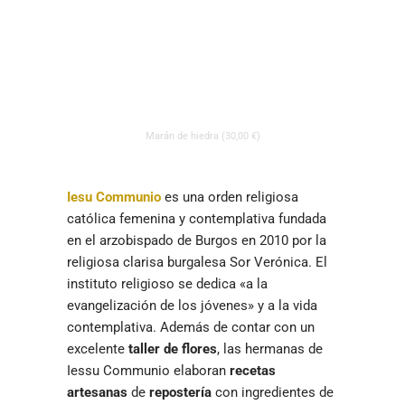
Marán de hiedra (30,00 €)
Iesu Communio
es una orden religiosa
católica femenina y contemplativa fundada
en el arzobispado de Burgos en 2010 por la
religiosa clarisa burgalesa Sor Verónica. El
instituto religioso se dedica «a la
evangelización de los jóvenes» y a la vida
contemplativa. Además de contar con un
excelente
taller de flores
, las hermanas de
Iessu Communio elaboran
recetas
artesanas
de
repostería
con ingredientes de