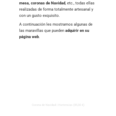
mesa, coronas de Navidad
, etc., todas ellas
realizadas de forma totalmente artesanal y
con un gusto exquisito.
A continuación les mostramos algunas de
las maravillas que pueden
adquirir en su
página web
.
Corona de Navidad | Hortensias (85,00 €)