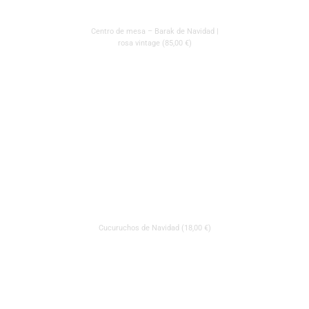
Centro de mesa – Barak de Navidad |
rosa vintage (85,00 €)
Cucuruchos de Navidad (18,00 €)