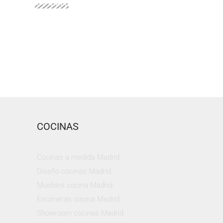
SUBMIT
COCINAS
Cocinas a medida Madrid
Diseño cocinas Madrid
Muebles cocina Madrid
Encimeras cocina Madrid
Showroom cocinas Madrid