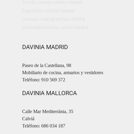
Tienda cocinas exterior Madrid
Exposición cocinas Madrid
Cocinas cooking surface Madrid
Electrodomésticos cocina Madrid
DAVINIA MADRID
Paseo de la Castellana, 98
Mobiliario de cocina, armarios y vestidores
Teléfono: 910 569 372
DAVINIA MALLORCA
Calle Mar Mediterrània, 35
Calviá
Teléfono: 686 034 187