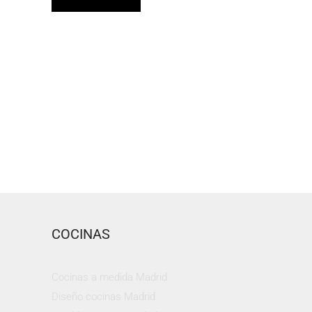
COCINAS
Cocinas a medida Madrid
Diseño cocinas Madrid