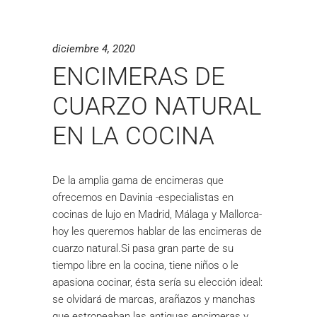
diciembre 4, 2020
ENCIMERAS DE
CUARZO NATURAL
EN LA COCINA
De la amplia gama de encimeras que
ofrecemos en Davinia -especialistas en
cocinas de lujo en Madrid, Málaga y Mallorca-
hoy les queremos hablar de las encimeras de
cuarzo natural.Si pasa gran parte de su
tiempo libre en la cocina, tiene niños o le
apasiona cocinar, ésta sería su elección ideal:
se olvidará de marcas, arañazos y manchas
que estropeaban las antiguas encimeras y