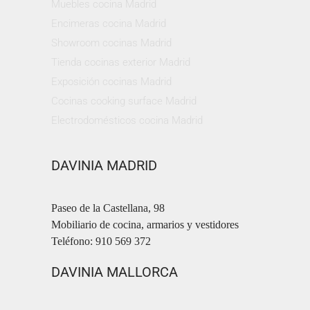
Muebles cocina Madrid
Encimeras cocina Madrid
Showroom cocinas Madrid
Tienda cocinas exterior Madrid
Exposición cocinas Madrid
Cocinas cooking surface Madrid
Electrodomésticos cocina Madrid
DAVINIA MADRID
Paseo de la Castellana, 98
Mobiliario de cocina, armarios y vestidores
Teléfono: 910 569 372
DAVINIA MALLORCA