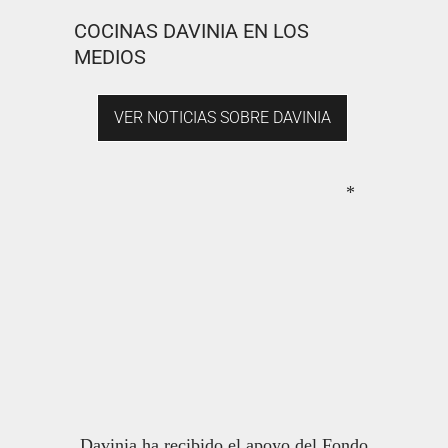
COCINAS DAVINIA EN LOS
MEDIOS
VER NOTICIAS SOBRE DAVINIA
*
Davinia ha recibido el apoyo del Fondo