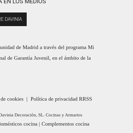
A EN LOS MEDIOS
E DAVINIA
munidad de Madrid a través del programa Mi
al de Garantía Juvenil, en el ámbito de la
 de cookies
|
Política de privacidad RRSS
. Davinia Decoración, SL. Cocinas y Armarios
domésticos cocina
|
Complementos cocina