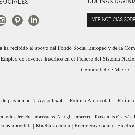
COCINAS DAVINI
SOCIALES
VER NOTICIAS SOBR
a ha recibido el apoyo del Fondo Social Europeo y de la Co
Empleo de Jóvenes Inscritos en el Fichero del Sistema Nacion
Comunidad de Madrid
a de privacidad
|
Aviso legal
|
Politica Ambiental
|
Política
odos los derechos reservados. All rights reserved. Tous droits réservés
inas a medida
|
Muebles cocina
|
Encimeras cocina
|
Electro