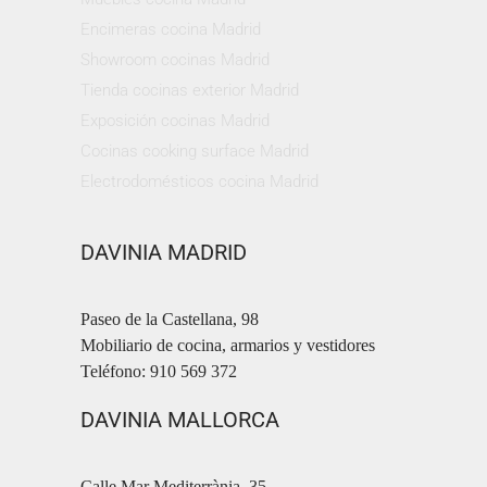
Encimeras cocina Madrid
Showroom cocinas Madrid
Tienda cocinas exterior Madrid
Exposición cocinas Madrid
Cocinas cooking surface Madrid
Electrodomésticos cocina Madrid
DAVINIA MADRID
Paseo de la Castellana, 98
Mobiliario de cocina, armarios y vestidores
Teléfono: 910 569 372
DAVINIA MALLORCA
Calle Mar Mediterrània, 35