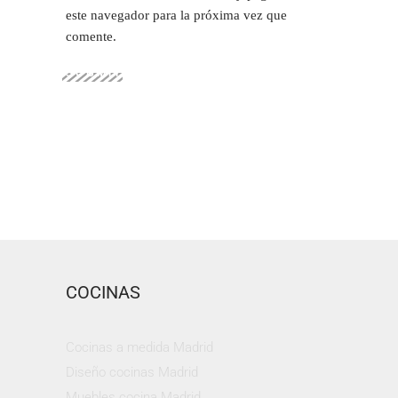
este navegador para la próxima vez que
comente.
SUBMIT
COCINAS
Cocinas a medida Madrid
Diseño cocinas Madrid
Muebles cocina Madrid