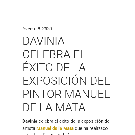
febrero 9, 2020
DAVINIA
CELEBRA EL
ÉXITO DE LA
EXPOSICIÓN DEL
PINTOR MANUEL
DE LA MATA
Davinia
celebra el éxito de la exposición del
artista
Manuel de la Mata
que ha realizado