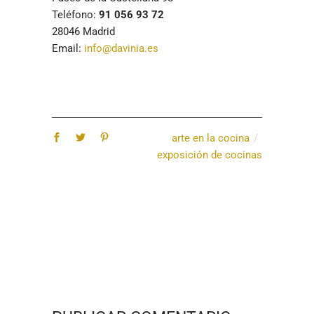
Teléfono:
91 056 93 72
28046 Madrid
Email:
info@davinia.es
arte en la cocina
exposición de cocinas