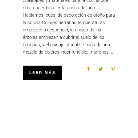
cualidades y materiales para la cocina que
nos recuerdan a esta época del año.
Hablemos, pues, de decoración de otoño para
la cocina.Colores tierraLas temperaturas
empiezan a descender, las hojas de los
árboles empiezan a cubrir el suelo de los
bosques, y el paisaje otoñal se baña de una
mezcla de colores inconfundible: marrones,
LEER MÁS