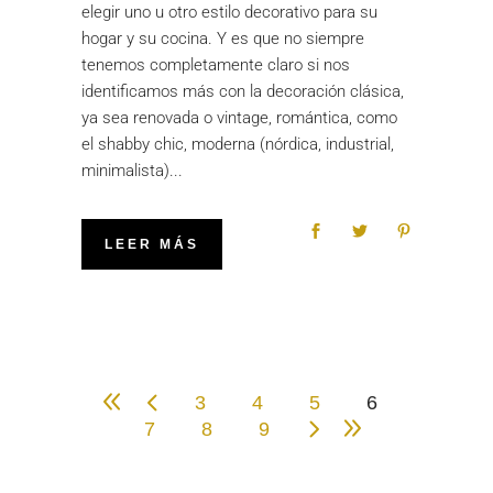
elegir uno u otro estilo decorativo para su
hogar y su cocina. Y es que no siempre
tenemos completamente claro si nos
identificamos más con la decoración clásica,
ya sea renovada o vintage, romántica, como
el shabby chic, moderna (nórdica, industrial,
minimalista)
LEER MÁS
3
4
5
6
7
8
9