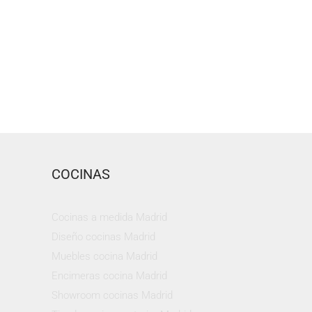
COCINAS
Cocinas a medida Madrid
Diseño cocinas Madrid
Muebles cocina Madrid
Encimeras cocina Madrid
Showroom cocinas Madrid