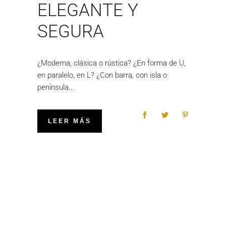
ELEGANTE Y
SEGURA
¿Moderna, clásica o rústica? ¿En forma de U,
en paralelo, en L? ¿Con barra, con isla o
península
LEER MÁS