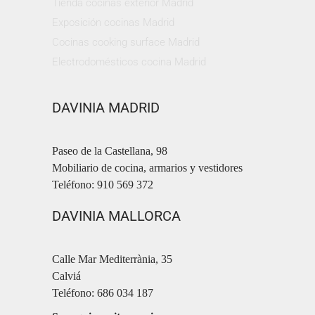
Tienda cocinas exterior Madrid
Exposición cocinas Madrid
Cocinas cooking surface Madrid
Electrodomésticos cocina Madrid
DAVINIA MADRID
Paseo de la Castellana, 98
Mobiliario de cocina, armarios y vestidores
Teléfono: 910 569 372
DAVINIA MALLORCA
Calle Mar Mediterrània, 35
Calviá
Teléfono: 686 034 187