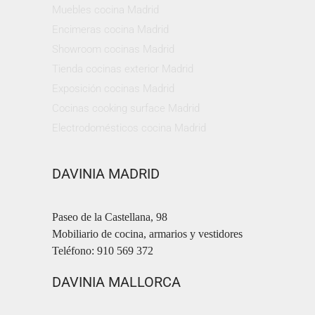
Muebles cocina Madrid
Encimeras cocina Madrid
Showroom cocinas Madrid
Tienda cocinas exterior Madrid
Exposición cocinas Madrid
Cocinas cooking surface Madrid
Electrodomésticos cocina Madrid
DAVINIA MADRID
Paseo de la Castellana, 98
Mobiliario de cocina, armarios y vestidores
Teléfono: 910 569 372
DAVINIA MALLORCA