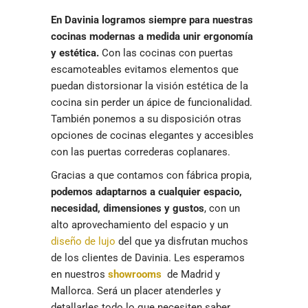
En Davinia logramos siempre para nuestras
cocinas modernas a medida unir ergonomía
y estética.
Con las cocinas con puertas
escamoteables evitamos elementos que
puedan distorsionar la visión estética de la
cocina sin perder un ápice de funcionalidad.
También ponemos a su disposición otras
opciones de cocinas elegantes y accesibles
con las puertas correderas coplanares.
Gracias a que contamos con fábrica propia,
podemos adaptarnos a cualquier espacio,
necesidad, dimensiones y gustos
, con un
alto aprovechamiento del espacio y un
diseño de lujo
del que ya disfrutan muchos
de los clientes de Davinia. Les esperamos
en nuestros
showrooms
de Madrid y
Mallorca. Será un placer atenderles y
detallarles todo lo que necesiten saber