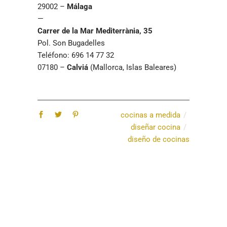
29002 –
Málaga
—
Carrer de la Mar Mediterrània, 35
Pol. Son Bugadelles
Teléfono: 696 14 77 32
07180 –
Calviá
(Mallorca, Islas Baleares)
cocinas a medida
diseñar cocina
diseño de cocinas