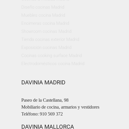
Diseño cocinas Madrid
Muebles cocina Madrid
Encimeras cocina Madrid
Showroom cocinas Madrid
Tienda cocinas exterior Madrid
Exposición cocinas Madrid
Cocinas cooking surface Madrid
Electrodomésticos cocina Madrid
DAVINIA MADRID
Paseo de la Castellana, 98
Mobiliario de cocina, armarios y vestidores
Teléfono: 910 569 372
DAVINIA MALLORCA