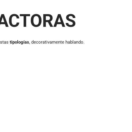
RACTORAS
estas
tipologías
, decorativamente hablando.