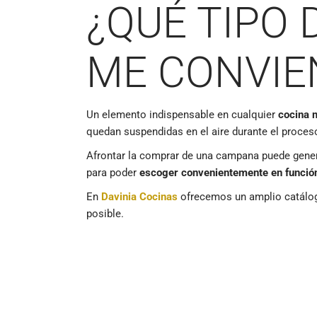
¿QUÉ TIPO
ME CONVIE
Un elemento indispensable en cualquier
cocina 
quedan suspendidas en el aire durante el proces
Afrontar la comprar de una campana puede gener
para poder
escoger convenientemente en función 
En
Davinia Cocinas
ofrecemos un amplio catálo
posible.