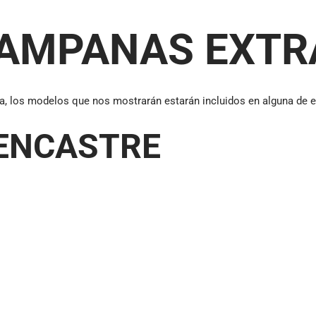
CAMPANAS EXT
, los modelos que nos mostrarán estarán incluidos en alguna de 
ENCASTRE