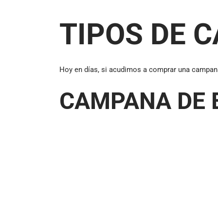
TIPOS DE 
Hoy en días, si acudimos a comprar una campana
CAMPANA DE 