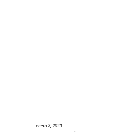
enero 3, 2020