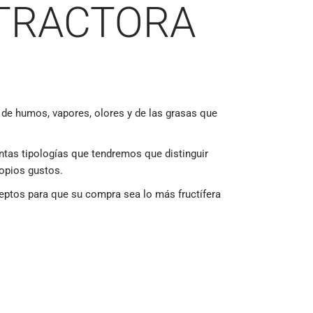
XTRACTORA
a de humos, vapores, olores y de las grasas que
tas tipologías que tendremos que distinguir
ropios gustos.
eptos para que su compra sea lo más fructífera