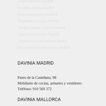
Diseño cocinas Madrid
Muebles cocina Madrid
Encimeras cocina Madrid
Showroom cocinas Madrid
Tienda cocinas exterior Madrid
Exposición cocinas Madrid
Cocinas cooking surface Madrid
Electrodomésticos cocina Madrid
DAVINIA MADRID
Paseo de la Castellana, 98
Mobiliario de cocina, armarios y vestidores
Teléfono: 910 569 372
DAVINIA MALLORCA