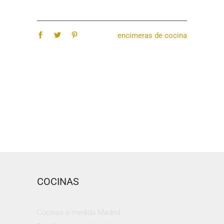
encimeras de cocina
COCINAS
Cocinas a medida Madrid