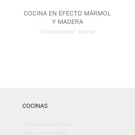
COCINA EN EFECTO MÁRMOL
Y MADERA
Contemporary
Interior
COCINAS
Cocinas a medida Madrid
Diseño cocinas Madrid