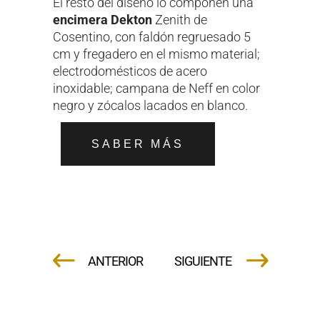
El resto del diseño lo componen una
encimera Dekton
Zenith de
Cosentino, con faldón regruesado 5
cm y fregadero en el mismo material;
electrodomésticos de acero
inoxidable; campana de Neff en color
negro y zócalos lacados en blanco.
SABER MÁS