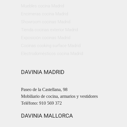
Muebles cocina Madrid
Encimeras cocina Madrid
Showroom cocinas Madrid
Tienda cocinas exterior Madrid
Exposición cocinas Madrid
Cocinas cooking surface Madrid
Electrodomésticos cocina Madrid
DAVINIA MADRID
Paseo de la Castellana, 98
Mobiliario de cocina, armarios y vestidores
Teléfono: 910 569 372
DAVINIA MALLORCA