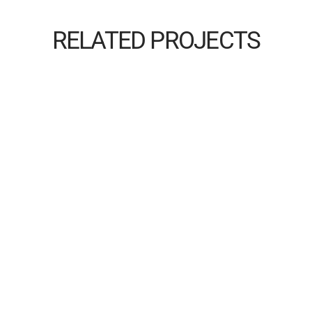
RELATED PROJECTS