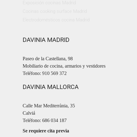
Exposición cocinas Madrid
Cocinas cooking surface Madrid
Electrodomésticos cocina Madrid
DAVINIA MADRID
Paseo de la Castellana, 98
Mobiliario de cocina, armarios y vestidores
Teléfono: 910 569 372
DAVINIA MALLORCA
Calle Mar Mediterrània, 35
Calviá
Teléfono: 686 034 187
Se requiere cita previa