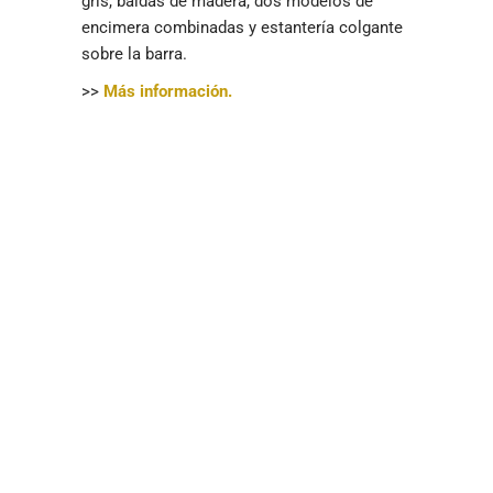
gris, baldas de madera, dos modelos de
encimera combinadas y estantería colgante
sobre la barra.
>>
Más información.