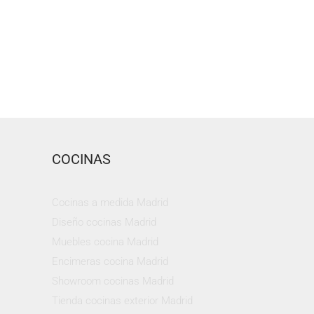
COCINAS
Cocinas a medida Madrid
Diseño cocinas Madrid
Muebles cocina Madrid
Encimeras cocina Madrid
Showroom cocinas Madrid
Tienda cocinas exterior Madrid