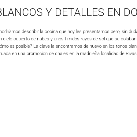
BLANCOS Y DETALLES EN D
podríamos describir la cocina que hoy les presentamos pero, sin dud
un cielo cubierto de nubes y unos tímidos rayos de sol que se colab
mo es posible? La clave la encontramos de nuevo en los tonos blanc
situada en una promoción de chalés en la madrileña localidad de Riv