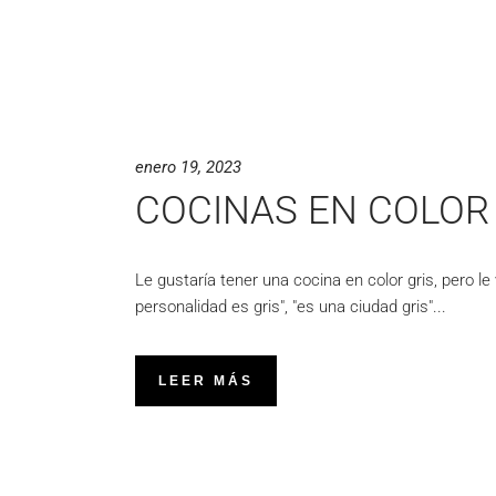
enero 19, 2023
COCINAS EN COLOR 
Le gustaría tener una cocina en color gris, pero le
personalidad es gris", "es una ciudad gris"
LEER MÁS