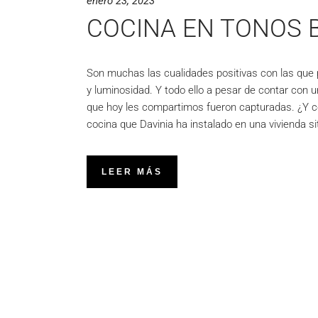
enero 23, 2023
COCINA EN TONOS 
Son muchas las cualidades positivas con las que 
y luminosidad. Y todo ello a pesar de contar con 
que hoy les compartimos fueron capturadas. ¿Y có
cocina que Davinia ha instalado en una vivienda 
LEER MÁS