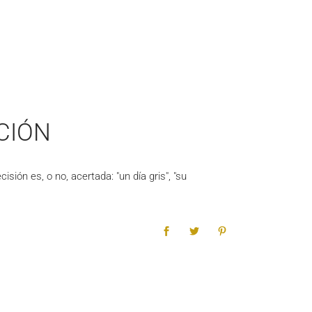
CIÓN
sión es, o no, acertada: "un día gris", "su