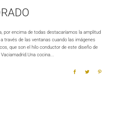
ORADO
a, por encima de todas destacaríamos la amplitud
an a través de las ventanas cuando las imágenes
os, que son el hilo conductor de este diseño de
as Vaciamadrid.Una cocina