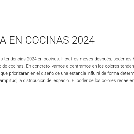
A EN COCINAS 2024
as tendencias 2024 en cocinas. Hoy, tres meses después, podemos h
o de cocinas. En concreto, vamos a centrarnos en los colores tenden
 que priorizarán en el diseño de una estancia influirá de forma deter
a amplitud, la distribución del espacio…El poder de los colores recae e