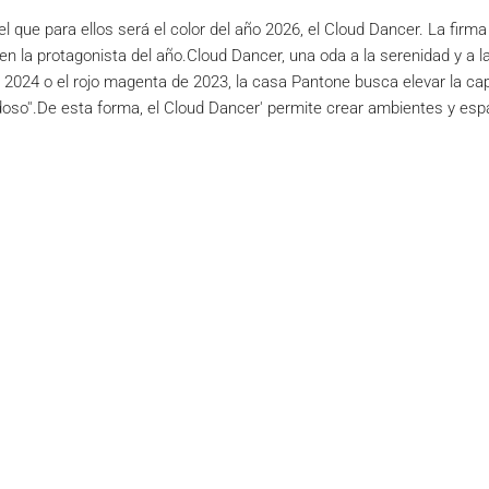
 que para ellos será el color del año 2026, el Cloud Dancer. La firm
 la protagonista del año.Cloud Dancer, una oda a la serenidad y a la
2024 o el rojo magenta de 2023, la casa Pantone busca elevar la cap
idoso''.De esta forma, el Cloud Dancer' permite crear ambientes y es