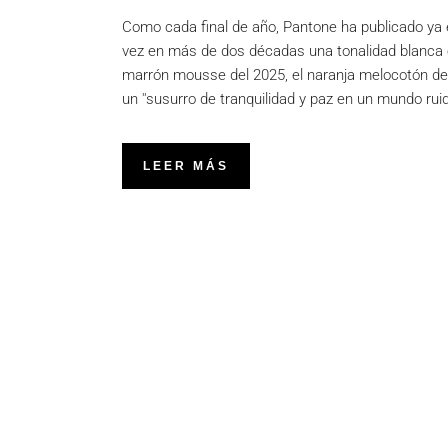
Como cada final de año, Pantone ha publicado ya el
vez en más de dos décadas una tonalidad blanca en
marrón mousse del 2025, el naranja melocotón de 
un ''susurro de tranquilidad y paz en un mundo ru
LEER MÁS