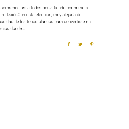
a sorprende así a todos convirtiendo por primera
 reflexiónCon esta elección, muy alejada del
acidad de los tonos blancos para convertirse en
pacios donde