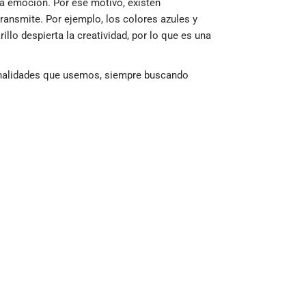
a emoción. Por ese motivo, existen
ransmite. Por ejemplo, los colores azules y
illo despierta la creatividad, por lo que es una
onalidades que usemos, siempre buscando