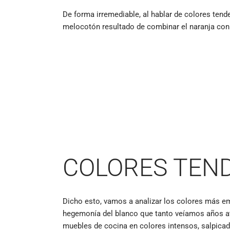
De forma irremediable, al hablar de colores ten
melocotón resultado de combinar el naranja con e
COLORES TEND
Dicho esto, vamos a analizar los colores más e
hegemonía del blanco que tanto veíamos años atr
muebles de cocina en colores intensos, salpic