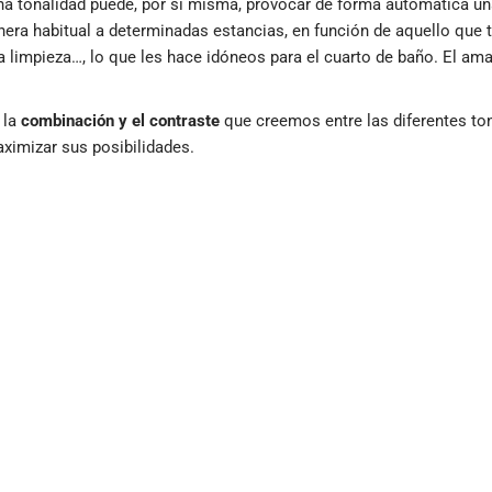
a tonalidad puede, por sí misma, provocar de forma automática un
ra habitual a determinadas estancias, en función de aquello que t
la limpieza…, lo que les hace idóneos para el cuarto de baño. El amar
 la
combinación y el contraste
que creemos entre las diferentes t
maximizar sus posibilidades.