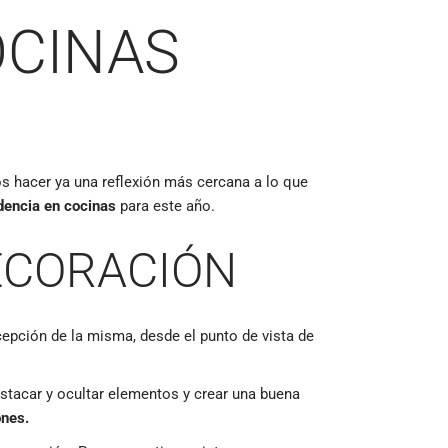
OCINAS
s hacer ya una reflexión más cercana a lo que
dencia en cocinas
para este año.
ECORACIÓN
cepción de la misma, desde el punto de vista de
estacar y ocultar elementos y crear una buena
ones.