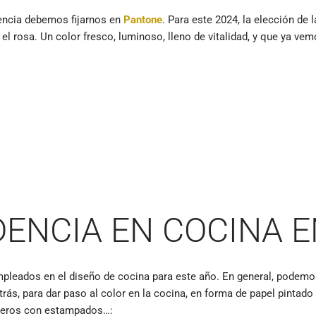
dencia debemos fijarnos en
Pantone
. Para este 2024, la elección de 
l rosa. Un color fresco, luminoso, lleno de vitalidad, y que ya ve
ENCIA EN COCINA E
mpleados en el diseño de cocina para este año. En general, podemo
ás, para dar paso al color en la cocina, en forma de papel pintad
aderos con estampados…: