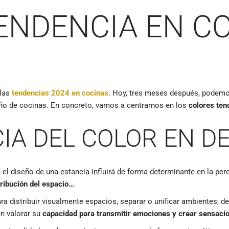
ENDENCIA EN C
 las
tendencias 2024 en cocinas
. Hoy, tres meses después, podemo
eño de cocinas. En concreto, vamos a centrarnos en los
colores ten
IA DEL COLOR EN D
 el diseño de una estancia influirá de forma determinante en la per
tribución del espacio…
ra distribuir visualmente espacios, separar o unificar ambientes, d
n valorar su
capacidad para transmitir emociones y crear sensaci