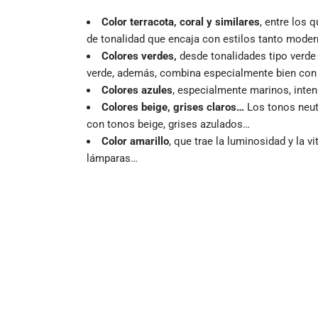
Color terracota, coral y similares
, entre los 
de tonalidad que encaja con estilos tanto mode
Colores verdes,
desde tonalidades tipo verde 
verde, además, combina especialmente bien con 
Colores azules
, especialmente marinos, inten
Colores beige, grises claros…
Los tonos neut
con tonos beige, grises azulados…
Color amarillo
, que trae la luminosidad y la v
lámparas…