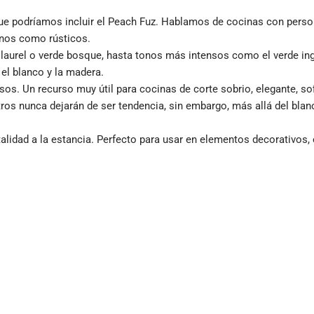
que podríamos incluir el Peach Fuz. Hablamos de cocinas con person
rnos como rústicos.
laurel o verde bosque, hasta tonos más intensos como el verde ingl
el blanco y la madera.
sos. Un recurso muy útil para cocinas de corte sobrio, elegante, s
ros nunca dejarán de ser tendencia, sin embargo, más allá del bla
italidad a la estancia. Perfecto para usar en elementos decorativos,