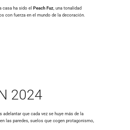
la casa ha sido el
Peach Fuz
, una tonalidad
mos con fuerza en el mundo de la decoración.
N 2024
s adelantar que cada vez se huye más de la
o en las paredes, suelos que cogen protagonismo,