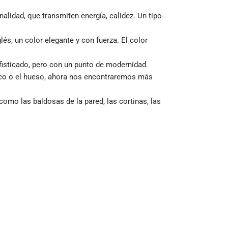
alidad, que transmiten energía, calidez. Un tipo
és, un color elegante y con fuerza. El color
ofisticado, pero con un punto de modernidad.
nco o el hueso, ahora nos encontraremos más
 como las baldosas de la pared, las cortinas, las