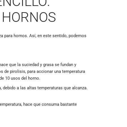
NCILLO:
A HORNOS
za para hornos. Así, en este sentido, podemos
hace que la suciedad y grasa se fundan y
s de pirolisis, para accionar una temperatura
de 10 usos del horno.
a, debido a las altas temperaturas que alcanza.
a temperatura, hace que consuma bastante