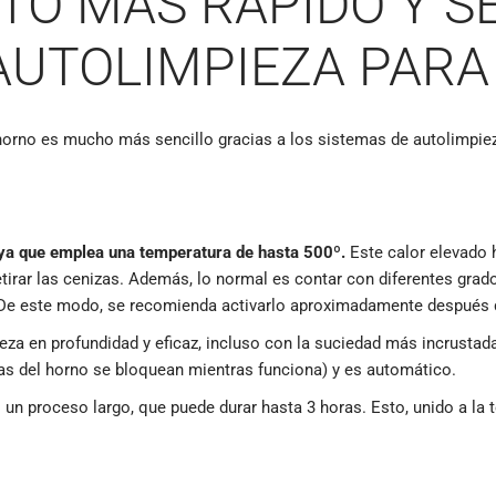
O MÁS RÁPIDO Y SE
AUTOLIMPIEZA PAR
l horno es mucho más sencillo gracias a los sistemas de autolimpie
, ya que emplea una temperatura de hasta 500º.
Este calor elevado 
irar las cenizas. Además, lo normal es contar con diferentes grado
 De este modo, se recomienda activarlo aproximadamente después 
pieza en profundidad y eficaz, incluso con la suciedad más incrustad
tas del horno se bloquean mientras funciona) y es automático.
s un proceso largo, que puede durar hasta 3 horas. Esto, unido a l