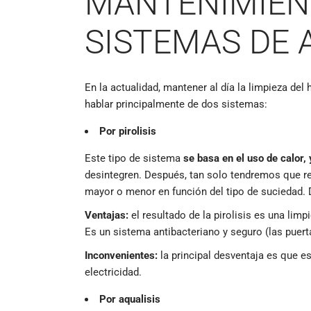
MANTENIMIENT
SISTEMAS DE 
En la actualidad, mantener al día la limpieza de
hablar principalmente de dos sistemas:
Por pirolisis
Este tipo de sistema
se basa en el uso de calor
desintegren. Después, tan solo tendremos que ret
mayor o menor en función del tipo de suciedad.
Ventajas:
el resultado de la pirolisis es una lim
Es un sistema antibacteriano y seguro (las puer
Inconvenientes:
la principal desventaja es que e
electricidad.
Por aqualisis