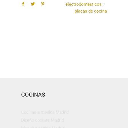
electrodomésticos
placas de cocina
COCINAS
Cocinas a medida Madrid
Diseño cocinas Madrid