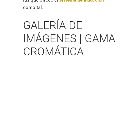
las que ofrece el
sistema de inducción
como tal.
GALERÍA DE
IMÁGENES | GAMA
CROMÁTICA