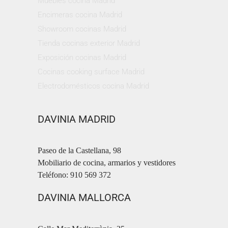
Muebles cocina Madrid
Encimeras cocina Madrid
Showroom cocinas Madrid
Tienda cocinas exterior Madrid
Exposición cocinas Madrid
Cocinas cooking surface Madrid
Electrodomésticos cocina Madrid
DAVINIA MADRID
Paseo de la Castellana, 98
Mobiliario de cocina, armarios y vestidores
Teléfono: 910 569 372
DAVINIA MALLORCA