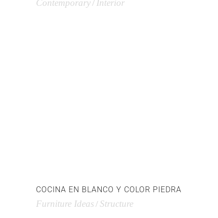
Contemporary
Interior
COCINA EN BLANCO Y COLOR PIEDRA
Furniture Ideas
Structure