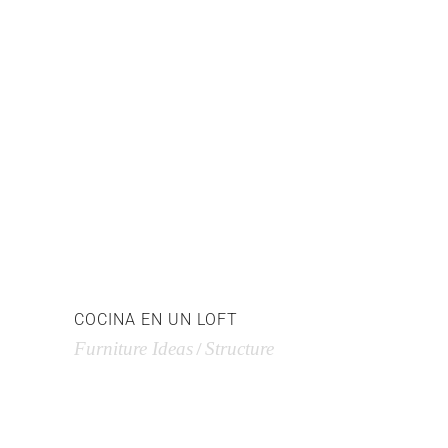
COCINA EN UN LOFT
Furniture Ideas
Structure