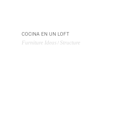
COCINA EN UN LOFT
Furniture Ideas
Structure