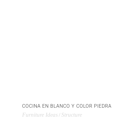
COCINA EN BLANCO Y COLOR PIEDRA
Furniture Ideas
Structure