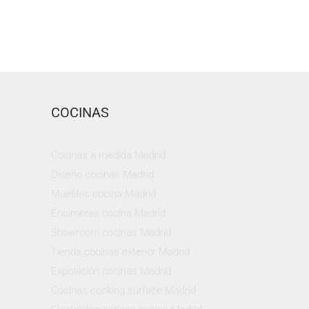
COCINAS
Cocinas a medida Madrid
Diseño cocinas Madrid
Muebles cocina Madrid
Encimeras cocina Madrid
Showroom cocinas Madrid
Tienda cocinas exterior Madrid
Exposición cocinas Madrid
Cocinas cooking surface Madrid