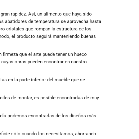
gran rapidez. Así, un alimento que haya sido
los abatidores de temperatura se aprovecha hasta
ro cristales que rompan la estructura de los
e modo, el producto seguirá manteniendo buenas
n firmeza que el arte puede tener un hueco
, cuyas obras pueden encontrar en nuestro
as en la parte inferior del mueble que se
iles de montar, es posible encontrarlas de muy
en día podemos encontrarlas de los diseños más
rficie sólo cuando los necesitamos, ahorrando