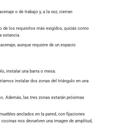
enaje o de trabajo y, a la vez, cierran
o de los requisitos más exigidos, quizás como
a estancia.
acenaje, aunque requiere de un espacio
lo, instalar una barra o mesa.
ríamos instalar dos zonas del triángulo en una
ajo. Además, las tres zonas estarán próximas
uebles anclados en la pared, con fijaciones
e cocinas nos devuelven una imagen de amplitud,