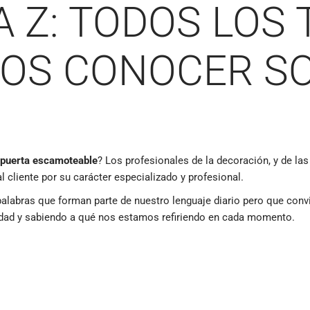
LA Z: TODOS LOS
OS CONOCER S
a puerta escamoteable
? Los profesionales de la decoración, y de la
 cliente por su carácter especializado y profesional.
alabras que forman parte de nuestro lenguaje diario pero que conv
ridad y sabiendo a qué nos estamos refiriendo en cada momento.