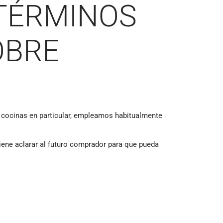
 TÉRMINOS
OBRE
s cocinas en particular, empleamos habitualmente
iene aclarar al futuro comprador para que pueda