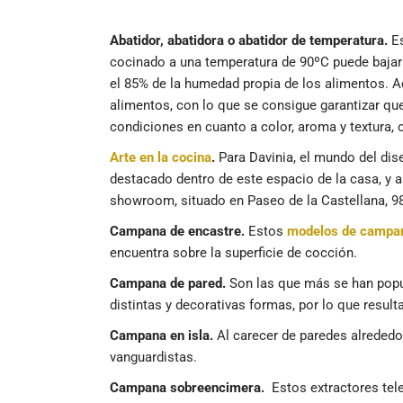
Abatidor, abatidora o abatidor de temperatura.
Es
cocinado a una temperatura de 90ºC puede bajar 
el 85% de la humedad propia de los alimentos. A
alimentos, con lo que se consigue garantizar qu
condiciones en cuanto a color, aroma y textura,
Arte en la cocina
.
Para Davinia, el mundo del dise
destacado dentro de este espacio de la casa, y 
showroom, situado en Paseo de la Castellana, 98
Campana de encastre.
Estos
modelos de campa
encuentra sobre la superficie de cocción.
Campana de pared.
Son las que más se han popul
distintas y decorativas formas, por lo que result
Campana en isla.
Al carecer de paredes alrededo
vanguardistas.
Campana sobreencimera.
Estos extractores tele