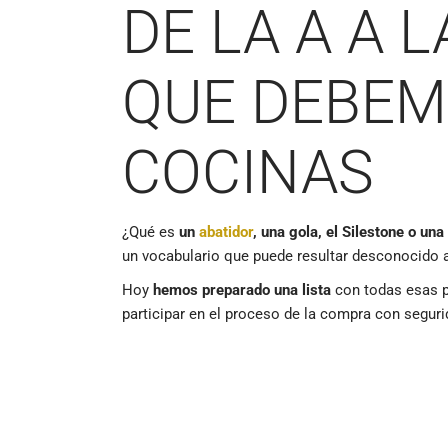
DE LA A A 
QUE DEBEM
COCINAS
¿Qué es
un
abatidor
, una gola, el Silestone o un
un vocabulario que puede resultar desconocido al
Hoy
hemos preparado una lista
con todas esas p
participar en el proceso de la compra con segu