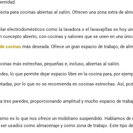
ernidad.
cta para cocinas abiertas al salón. Ofrecen una zona extra de almac
ar electrodomésticos como la lavadora o el lavavajillas es hoy un
un concepto abierto, con cocinas y salones que se unen en una únic
 de cocinas
más deseada. Ofrece un gran espacio de trabajo, de alm
cinas más estrechas, pequeñas e, incluso, abiertas al salón.
des, lo que permite dejar espacio libre en la cocina para, por ejemp
tadas, por lo que no se recomienda en cocinas estrechas. Así, pod
o a tres paredes, proporcionando amplitud y mucho espacio de trab
ismo es lo que nos ofrece un mobiliario suspendido. Hablamos de m
a ser usados como almacenaje y como zona de trabajo. Este tipo d