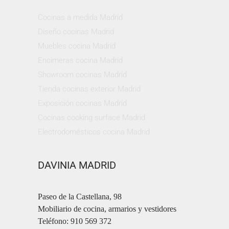
Cocinas a medida Madrid
Diseño cocinas Madrid
Muebles cocina Madrid
Encimeras cocina Madrid
Showroom cocinas Madrid
Tienda cocinas exterior Madrid
Exposición cocinas Madrid
Cocinas cooking surface Madrid
Electrodomésticos cocina Madrid
DAVINIA MADRID
Paseo de la Castellana, 98
Mobiliario de cocina, armarios y vestidores
Teléfono: 910 569 372