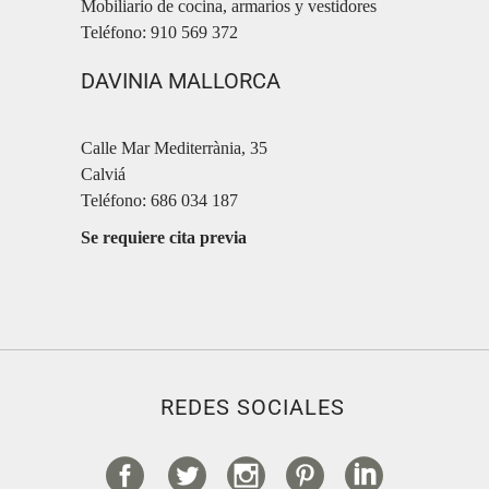
Mobiliario de cocina, armarios y vestidores
Teléfono: 910 569 372
DAVINIA MALLORCA
Calle Mar Mediterrània, 35
Calviá
Teléfono: 686 034 187
Se requiere cita previa
REDES SOCIALES