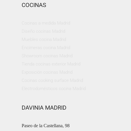
COCINAS
Cocinas a medida Madrid
Diseño cocinas Madrid
Muebles cocina Madrid
Encimeras cocina Madrid
Showroom cocinas Madrid
Tienda cocinas exterior Madrid
Exposición cocinas Madrid
Cocinas cooking surface Madrid
Electrodomésticos cocina Madrid
DAVINIA MADRID
Paseo de la Castellana, 98